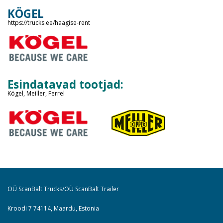
KÖGEL
https://trucks.ee/haagise-rent
Esindatavad tootjad:
Kögel, Meiller, Ferrel
OÜ ScanBalt Trucks/OÜ ScanBalt Trailer
Kroodi 7 74114, Maardu, Estonia