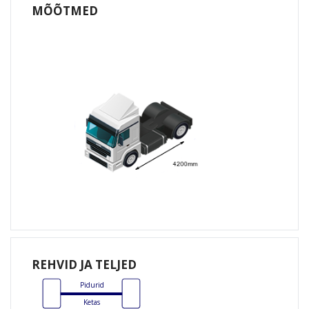
MÕÕTMED
REHVID JA TELJED
Pidurid
Ketas