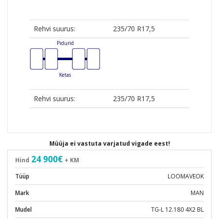
Rehvi suurus:
235/70 R17,5
Pidurid
Ketas
Rehvi suurus:
235/70 R17,5
Müüja ei vastuta varjatud vigade eest!
24 900€
Hind
+ KM
Tüüp
LOOMAVEOK
Mark
MAN
Mudel
TG-L 12.180 4X2 BL